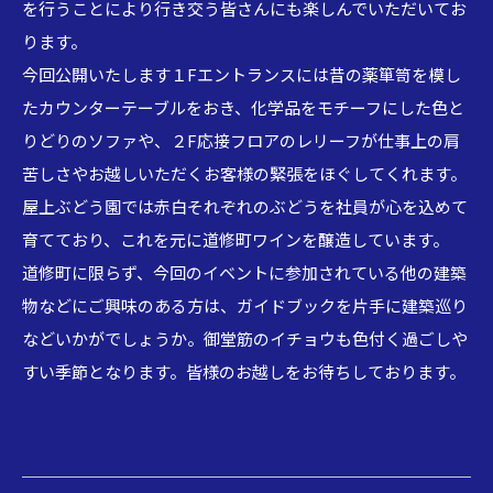
を行うことにより行き交う皆さんにも楽しんでいただいてお
ります。
今回公開いたします１Fエントランスには昔の薬箪笥を模し
たカウンターテーブルをおき、化学品をモチーフにした色と
りどりのソファや、２F応接フロアのレリーフが仕事上の肩
苦しさやお越しいただくお客様の緊張をほぐしてくれます。
屋上ぶどう園では赤白それぞれのぶどうを社員が心を込めて
育てており、これを元に道修町ワインを醸造しています。
道修町に限らず、今回のイベントに参加されている他の建築
物などにご興味のある方は、ガイドブックを片手に建築巡り
などいかがでしょうか。御堂筋のイチョウも色付く過ごしや
すい季節となります。皆様のお越しをお待ちしております。