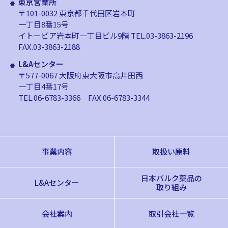
東京営業所
〒101-0032 東京都千代田区岩本町
一丁目8番15号
イトーピア岩本町一丁目ビル9階
TEL.03-3863-2196
FAX.03-3863-2188
L&Aセンター
〒577-0067 大阪府東大阪市高井田西
一丁目4番17号
TEL.06-6783-3366
FAX.06-6783-3344
事業内容
取扱い原料
日本バルク薬品の
L&Aセンター
取り組み
会社案内
取引会社一覧