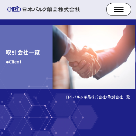
取引会社一覧
Client
日本バルク薬品株式会社
>
取引会社一覧