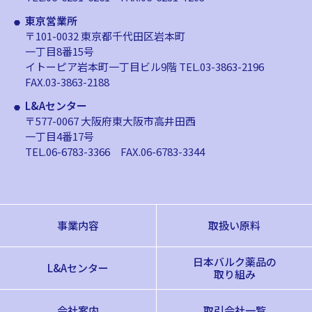
東京営業所
〒101-0032 東京都千代田区岩本町
一丁目8番15号
イトーピア岩本町一丁目ビル9階
TEL.03-3863-2196
FAX.03-3863-2188
L&Aセンター
〒577-0067 大阪府東大阪市高井田西
一丁目4番17号
TEL.06-6783-3366
FAX.06-6783-3344
事業内容
取扱い原料
日本バルク薬品の
L&Aセンター
取り組み
会社案内
取引会社一覧