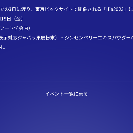
金)までの3日に渡り、東京ビックサイトで開催される「ifia2023
月19日（金）
ルフード学会内）
機能性表示対応ジャバラ果皮粉末）・ジンセンベリーエキスパウダ
す。
イベント一覧に戻る