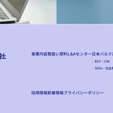
事業内容
取扱い原料
L&Aセンター
日本バルク
BCP・CSR
SDGs・社会
採用情報
新着情報
プライバシーポリシー