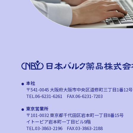
本社
〒541-0045 大阪府大阪市中央区道修町
三丁目1番12号
TEL.06-6231-6261
FAX.06-6231-7203
東京営業所
〒101-0032 東京都千代田区岩本町
一丁目8番15号
イトーピア岩本町一丁目ビル9階
TEL.03-3863-2196
FAX.03-3863-2188