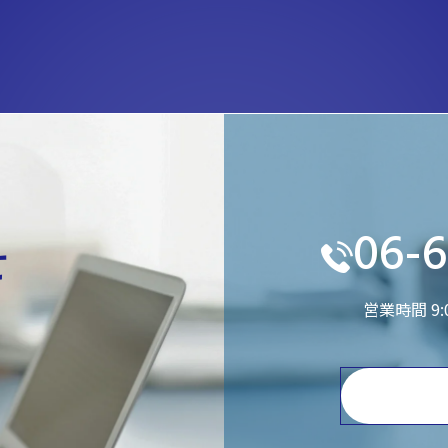
06-6
せ
営業時間 9
。