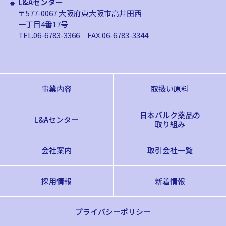
L&Aセンター
〒577-0067 大阪府東大阪市高井田西
一丁目4番17号
TEL.06-6783-3366
FAX.06-6783-3344
事業内容
取扱い原料
日本バルク薬品の
L&Aセンター
取り組み
会社案内
取引会社一覧
採用情報
新着情報
プライバシーポリシー