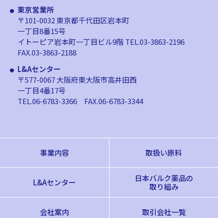
東京営業所
〒101-0032 東京都千代田区岩本町
一丁目8番15号
イトーピア岩本町一丁目ビル9階
TEL.03-3863-2196
FAX.03-3863-2188
L&Aセンター
〒577-0067 大阪府東大阪市高井田西
一丁目4番17号
TEL.06-6783-3366
FAX.06-6783-3344
事業内容
取扱い原料
日本バルク薬品の
L&Aセンター
取り組み
会社案内
取引会社一覧