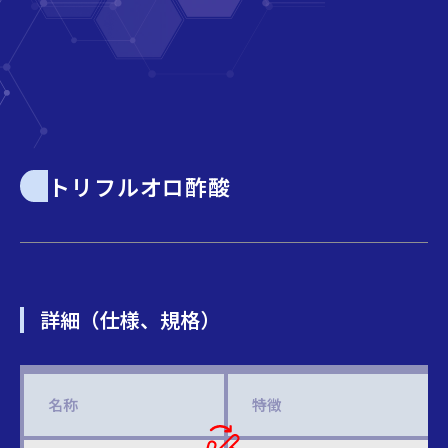
トリフルオロ酢酸
詳細（仕様、規格）
名称
特徴