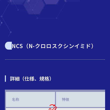
NCS（N-クロロスクシンイミド）
詳細（仕様、規格）
名称
特徴