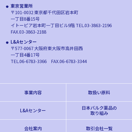
東京営業所
〒101-0032 東京都千代田区岩本町
一丁目8番15号
イトーピア岩本町一丁目ビル9階
TEL.03-3863-2196
FAX.03-3863-2188
L&Aセンター
〒577-0067 大阪府東大阪市高井田西
一丁目4番17号
TEL.06-6783-3366
FAX.06-6783-3344
事業内容
取扱い原料
日本バルク薬品の
L&Aセンター
取り組み
会社案内
取引会社一覧