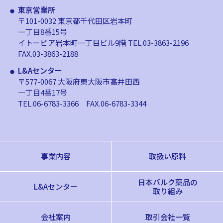
東京営業所
〒101-0032 東京都千代田区岩本町
一丁目8番15号
イトーピア岩本町一丁目ビル9階
TEL.03-3863-2196
FAX.03-3863-2188
L&Aセンター
〒577-0067 大阪府東大阪市高井田西
一丁目4番17号
TEL.06-6783-3366
FAX.06-6783-3344
事業内容
取扱い原料
日本バルク薬品の
L&Aセンター
取り組み
会社案内
取引会社一覧