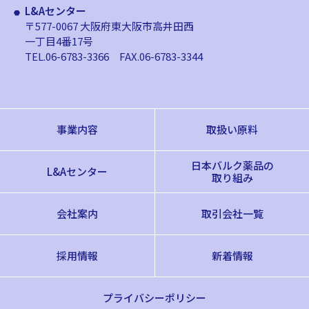
L&Aセンター
〒577-0067 大阪府東大阪市高井田西
一丁目4番17号
TEL.06-6783-3366
FAX.06-6783-3344
事業内容
取扱い原料
日本バルク薬品の
L&Aセンター
取り組み
会社案内
取引会社一覧
採用情報
新着情報
プライバシーポリシー