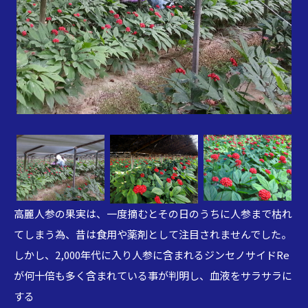
高麗人参の果実は、一度摘むとその日のうちに人参まで枯れ
てしまう為、昔は食用や薬剤として注目されませんでした。
しかし、2,000年代に入り人参に含まれるジンセノサイドRe
が何十倍も多く含まれている事が判明し、血液をサラサラに
する