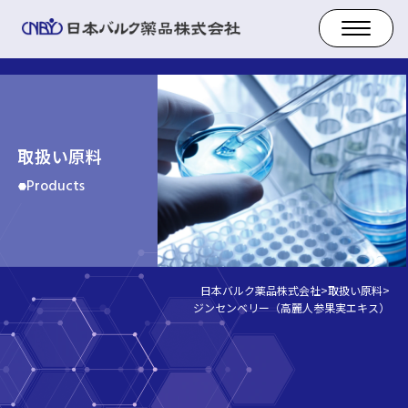
取扱い原料
Products
日本バルク薬品株式会社
>
取扱い原料
>
ジンセンベリー（高麗人参果実エキス）