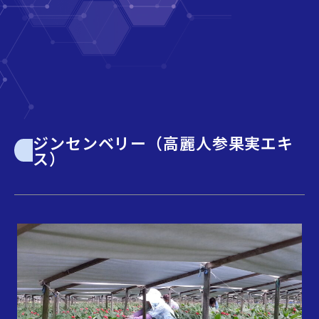
ジンセンベリー（高麗人参果実エキ
ス）