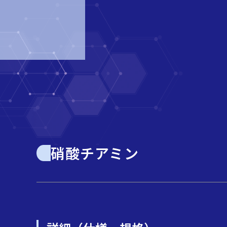
硝酸チアミン