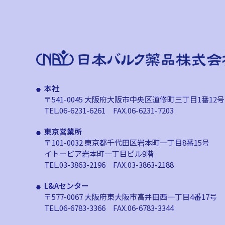
本社
〒541-0045 大阪府大阪市中央区道修町
三丁目1番12号
TEL.06-6231-6261
FAX.06-6231-7203
東京営業所
〒101-0032 東京都千代田区岩本町
一丁目8番15号
イトーピア岩本町一丁目ビル9階
TEL.03-3863-2196
FAX.03-3863-2188
L&Aセンター
〒577-0067 大阪府東大阪市高井田西
一丁目4番17号
TEL.06-6783-3366
FAX.06-6783-3344