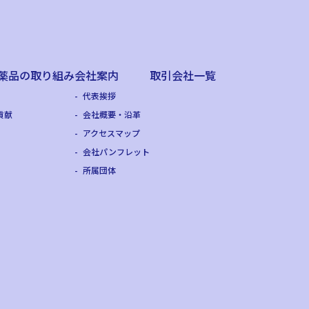
薬品の
取り組み
会社案内
取引会社一覧
代表挨拶
貢献
会社概要・沿革
アクセスマップ
会社パンフレット
所属団体