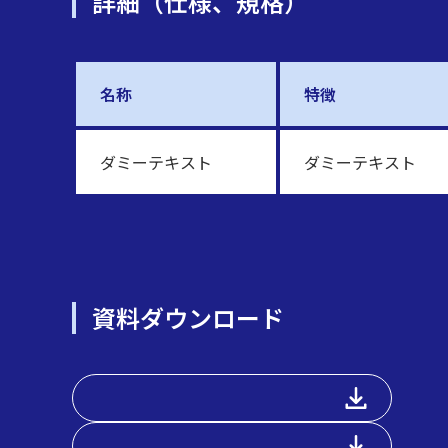
詳細（仕様、規格）
名称
特徴
ダミーテキスト
ダミーテキスト
資料ダウンロード