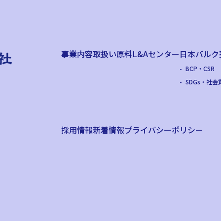
事業内容
取扱い原料
L&Aセンター
日本バルク
BCP・CSR
SDGs・社会
採用情報
新着情報
プライバシーポリシー