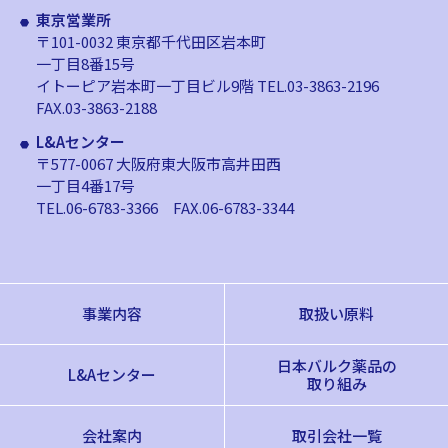
東京営業所
〒101-0032 東京都千代田区岩本町
一丁目8番15号
イトーピア岩本町一丁目ビル9階
TEL.03-3863-2196
FAX.03-3863-2188
L&Aセンター
〒577-0067 大阪府東大阪市高井田西
一丁目4番17号
TEL.06-6783-3366
FAX.06-6783-3344
事業内容
取扱い原料
日本バルク薬品の
L&Aセンター
取り組み
会社案内
取引会社一覧