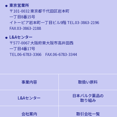
東京営業所
〒101-0032 東京都千代田区岩本町
一丁目8番15号
イトーピア岩本町一丁目ビル9階
TEL.03-3863-2196
FAX.03-3863-2188
L&Aセンター
〒577-0067 大阪府東大阪市高井田西
一丁目4番17号
TEL.06-6783-3366
FAX.06-6783-3344
事業内容
取扱い原料
日本バルク薬品の
L&Aセンター
取り組み
会社案内
取引会社一覧