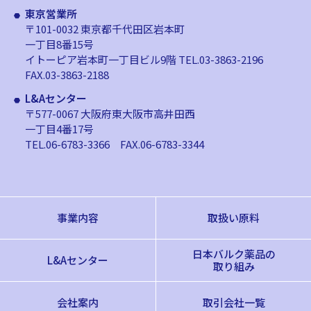
東京営業所
〒101-0032 東京都千代田区岩本町
一丁目8番15号
イトーピア岩本町一丁目ビル9階
TEL.03-3863-2196
FAX.03-3863-2188
L&Aセンター
〒577-0067 大阪府東大阪市高井田西
一丁目4番17号
TEL.06-6783-3366
FAX.06-6783-3344
事業内容
取扱い原料
日本バルク薬品の
L&Aセンター
取り組み
会社案内
取引会社一覧