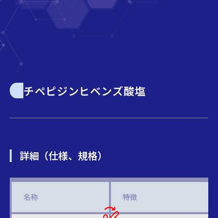
チペピジンヒベンズ酸塩
詳細（仕様、規格）
名称
特徴