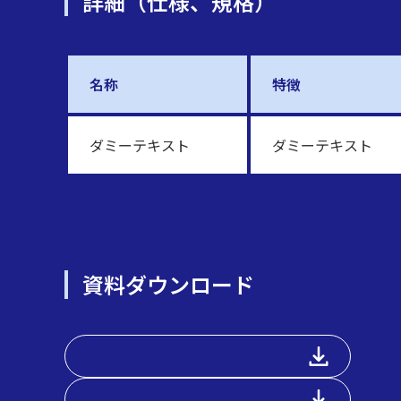
詳細（仕様、規格）
名称
特徴
ダミーテキスト
ダミーテキスト
資料ダウンロード