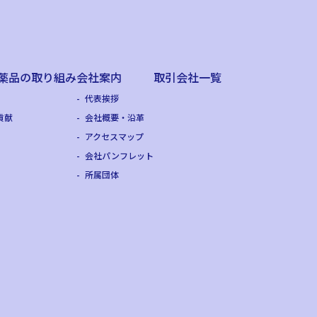
薬品の
取り組み
会社案内
取引会社一覧
代表挨拶
貢献
会社概要・沿革
アクセスマップ
会社パンフレット
所属団体