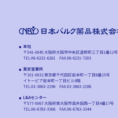
本社
〒541-0045 大阪府大阪市中央区道修町
三丁目1番12号
TEL.06-6231-6261
FAX.06-6231-7203
東京営業所
〒101-0032 東京都千代田区岩本町
一丁目8番15号
イトーピア岩本町一丁目ビル9階
TEL.03-3863-2196
FAX.03-3863-2188
L&Aセンター
〒577-0067 大阪府東大阪市高井田西
一丁目4番17号
TEL.06-6783-3366
FAX.06-6783-3344