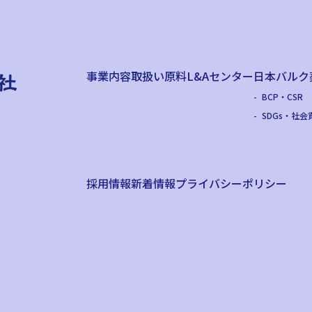
事業内容
取扱い原料
L&Aセンター
日本バルク
BCP・CSR
SDGs・社会
採用情報
新着情報
プライバシーポリシー