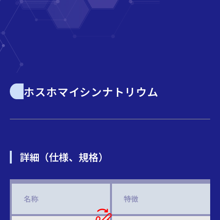
ホスホマイシンナトリウム
詳細（仕様、規格）
名称
特徴