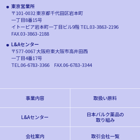
東京営業所
〒101-0032 東京都千代田区岩本町
一丁目8番15号
イトーピア岩本町一丁目ビル9階
TEL.03-3863-2196
FAX.03-3863-2188
L&Aセンター
〒577-0067 大阪府東大阪市高井田西
一丁目4番17号
TEL.06-6783-3366
FAX.06-6783-3344
事業内容
取扱い原料
日本バルク薬品の
L&Aセンター
取り組み
会社案内
取引会社一覧