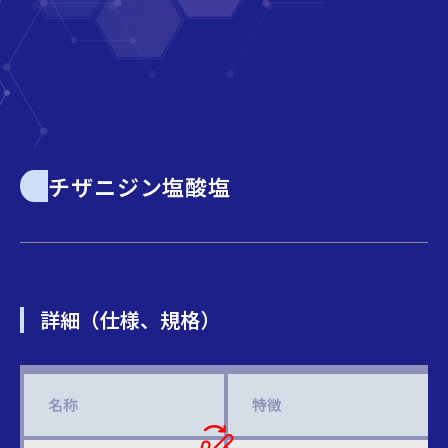
チザニジン塩酸塩
詳細（仕様、規格）
名称
特徴