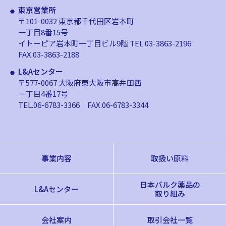
東京営業所
〒101-0032 東京都千代田区岩本町
一丁目8番15号
イトーピア岩本町一丁目ビル9階
TEL.03-3863-2196
FAX.03-3863-2188
L&Aセンター
〒577-0067 大阪府東大阪市高井田西
一丁目4番17号
TEL.06-6783-3366
FAX.06-6783-3344
事業内容
取扱い原料
日本バルク薬品の
L&Aセンター
取り組み
会社案内
取引会社一覧