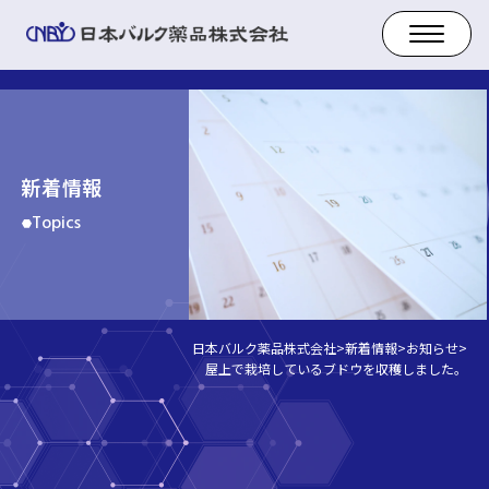
新着情報
Topics
日本バルク薬品株式会社
>
新着情報
>
お知らせ
>
屋上で栽培しているブドウを収穫しました。