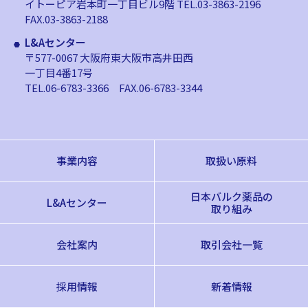
イトーピア岩本町一丁目ビル9階
TEL.03-3863-2196
FAX.03-3863-2188
L&Aセンター
〒577-0067 大阪府東大阪市高井田西
一丁目4番17号
TEL.06-6783-3366
FAX.06-6783-3344
事業内容
取扱い原料
日本バルク薬品の
L&Aセンター
取り組み
会社案内
取引会社一覧
採用情報
新着情報