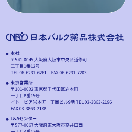
本社
〒541-0045 大阪府大阪市中央区道修町
三丁目1番12号
TEL.06-6231-6261
FAX.06-6231-7203
東京営業所
〒101-0032 東京都千代田区岩本町
一丁目8番15号
イトーピア岩本町一丁目ビル9階
TEL.03-3863-2196
FAX.03-3863-2188
L&Aセンター
〒577-0067 大阪府東大阪市高井田西
一丁目4番17号