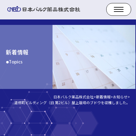
新着情報
Topics
日本バルク薬品株式会社
>
新着情報
>
お知らせ
>
道修町ビルディング（旧 第2ビル）屋上栽培のブドウを収穫しました。